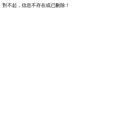
對不起，信息不存在或已刪除！